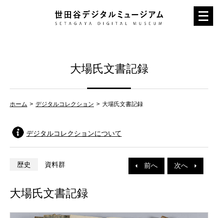
メ
ニ
ュ
ー
大場氏文書記録
を
開
く
ホーム
デジタルコレクション
大場氏文書記録
デジタルコレクションについて
歴史
資料群
前へ
次へ
大場氏文書記録