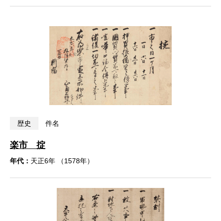
歴史
件名
楽市 掟
年代：
天正6年 （1578年）