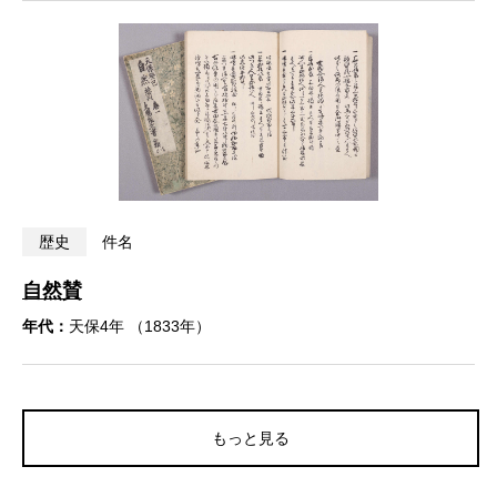
歴史
件名
自然賛
年代：
天保4年 （1833年）
もっと見る