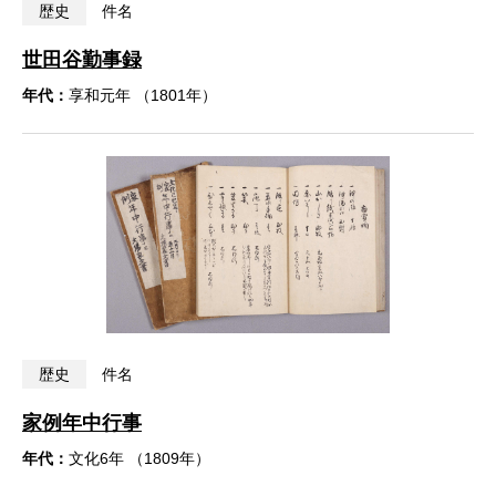
歴史
件名
世田谷勤事録
年代：
享和元年 （1801年）
歴史
件名
家例年中行事
年代：
文化6年 （1809年）