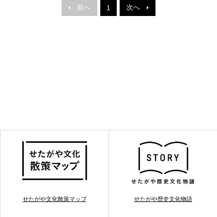
前へ
次へ
1
せたがや文化散策マップ
せたがや歴史文化物語