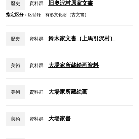
旧奥沢村原家文書
歴史
資料群
指定区分：
区登録 有形文化財（古文書）
鈴木家文書（上馬引沢村）
歴史
資料群
大場家所蔵絵画資料
美術
資料群
大場家所蔵絵画
美術
資料群
大場家書
美術
資料群