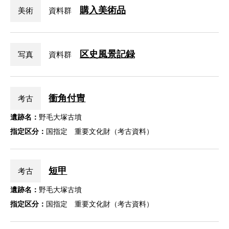
購入美術品
美術
資料群
区史風景記録
写真
資料群
衝角付冑
考古
遺跡名：
野毛大塚古墳
指定区分：
国指定 重要文化財（考古資料）
短甲
考古
遺跡名：
野毛大塚古墳
指定区分：
国指定 重要文化財（考古資料）