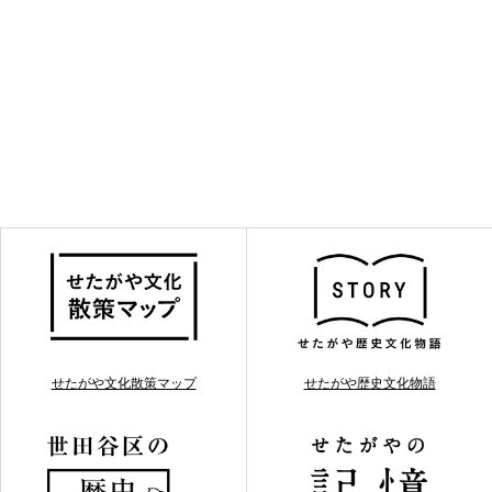
せたがや文化散策マップ
せたがや歴史文化物語