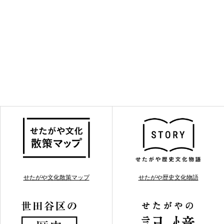
せたがや文化散策マップ
せたがや歴史文化物語