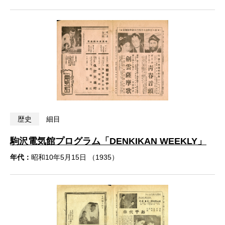
歴史
細目
駒沢電気館プログラム「DENKIKAN WEEKLY」
年代：
昭和10年5月15日 （1935）