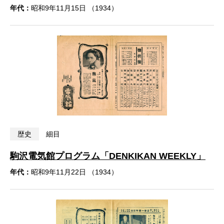
年代：
昭和9年11月15日 （1934）
歴史
細目
駒沢電気館プログラム「DENKIKAN WEEKLY」
年代：
昭和9年11月22日 （1934）