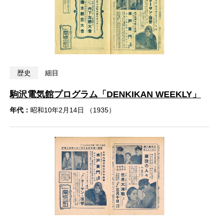
歴史
細目
駒沢電気館プログラム「DENKIKAN WEEKLY」
年代：
昭和10年2月14日 （1935）