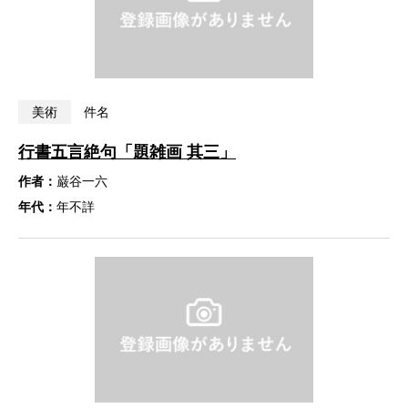
美術
件名
行書五言絶句「題雑画 其三」
作者：
巌谷一六
年代：
年不詳