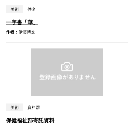
美術
件名
一字書「華」
作者：
伊藤博文
美術
資料群
保健福祉部寄託資料