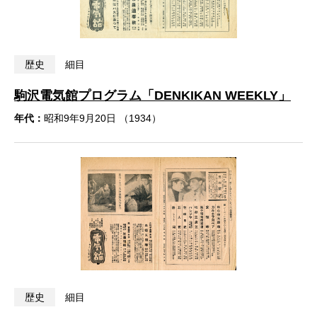
歴史
細目
駒沢電気館プログラム「DENKIKAN WEEKLY」
年代：
昭和9年9月20日 （1934）
歴史
細目