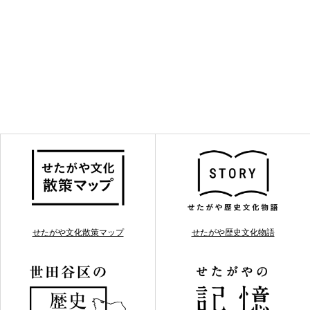
せたがや文化散策マップ
せたがや歴史文化物語