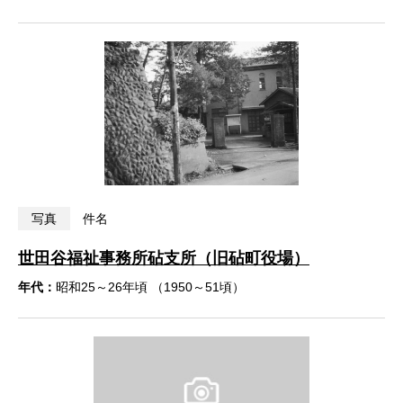
写真
件名
世田谷福祉事務所砧支所（旧砧町役場）
年代：
昭和25～26年頃 （1950～51頃）