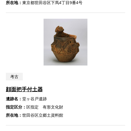
所在地：
東京都世田谷区下馬4丁目9番4号
考古
顔面把手付土器
遺跡名：
堂ヶ谷戸遺跡
指定区分：
区指定 有形文化財
所在地：
世田谷区立郷土資料館