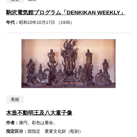
駒沢電気館プログラム「DENKIKAN WEEKLY」
年代：
昭和10年10月17日 （1935）
美術
木造不動明王及八大童子像
作者：
康円。彩色は重命。
指定区分：
国指定 重要文化財（彫刻）