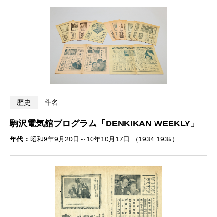
歴史
件名
駒沢電気館プログラム「DENKIKAN WEEKLY」
年代：
昭和9年9月20日～10年10月17日 （1934-1935）