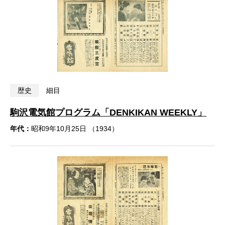
歴史
細目
駒沢電気館プログラム「DENKIKAN WEEKLY」
年代：
昭和9年10月25日 （1934）