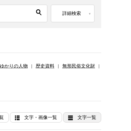
詳細検索
ゆかりの人物
|
歴史資料
|
無形民俗文化財
|
覧
文字・画像一覧
文字一覧