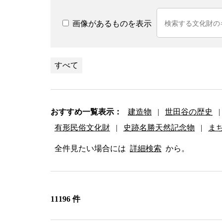
画像があるものを表示
すべて
おすすめ一覧表示：
建造物
|
世田谷の歴史
|
有形民俗文化財
|
史跡名勝天然記念物
|
ま
全件見たい場合には
詳細検索
から。
11196 件