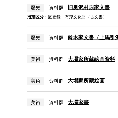
旧奥沢村原家文書
歴史
資料群
指定区分：
区登録 有形文化財（古文書）
鈴木家文書（上馬引
歴史
資料群
大場家所蔵絵画資料
美術
資料群
大場家所蔵絵画
美術
資料群
大場家書
美術
資料群