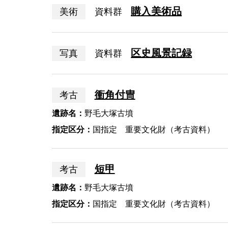
購入美術品
美術
資料群
区史風景記録
写真
資料群
衝角付冑
考古
遺跡名：
野毛大塚古墳
指定区分：
国指定 重要文化財（考古資料）
短甲
考古
遺跡名：
野毛大塚古墳
指定区分：
国指定 重要文化財（考古資料）