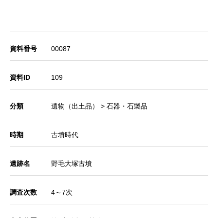
資料番号
00087
資料ID
109
分類
遺物（出土品） > 石器・石製品
時期
古墳時代
遺跡名
野毛大塚古墳
調査次数
4～7次