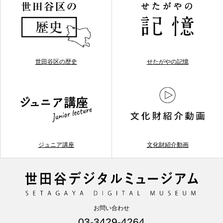
世田谷区の歴史
せたがやの記憶
ジュニア講座
文化財紹介動画
お問い合わせ
03-3429-4264