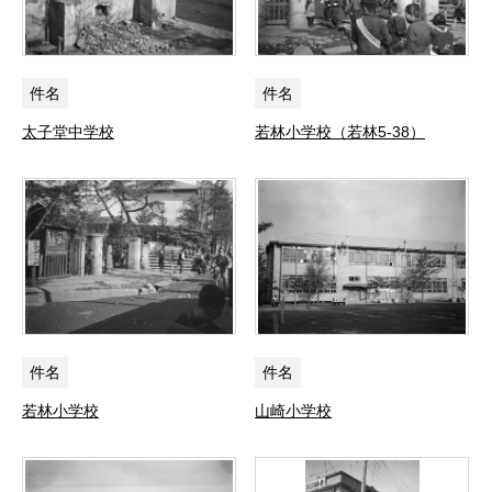
件名
件名
太子堂中学校
若林小学校（若林5-38）
件名
件名
若林小学校
山崎小学校