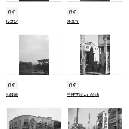
件名
件名
経堂駅
浄真寺
件名
件名
釣鐘池
三軒茶屋大山道標