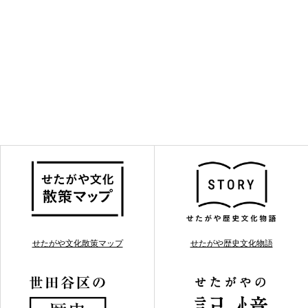
せたがや文化散策マップ
せたがや歴史文化物語