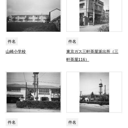
件名
件名
山崎小学校
東京ガス三軒茶屋派出所（三
軒茶屋116）
件名
件名