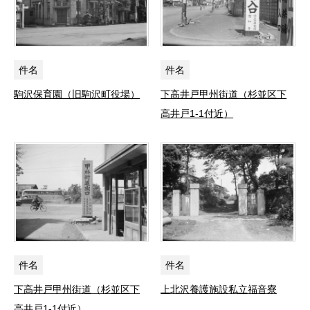
件名
件名
駒沢保育園（旧駒沢町役場）
下高井戸甲州街道（杉並区下
高井戸1-1付近）
件名
件名
下高井戸甲州街道（杉並区下
上北沢養護施設私立福音寮
高井戸1-1付近）