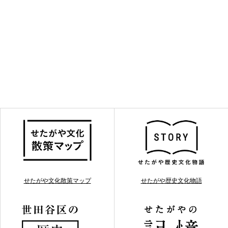
せたがや文化散策マップ
せたがや歴史文化物語