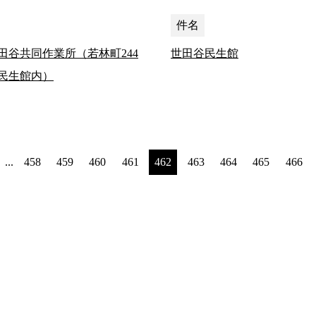
件名
田谷共同作業所（若林町244
世田谷民生館
民生館内）
...
458
459
460
461
462
463
464
465
466