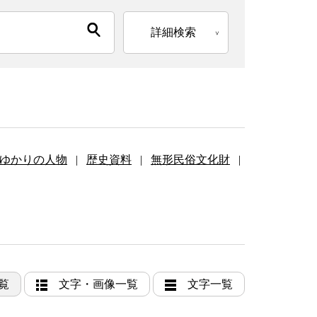
詳細検索
ゆかりの人物
|
歴史資料
|
無形民俗文化財
|
覧
文字・画像一覧
文字一覧