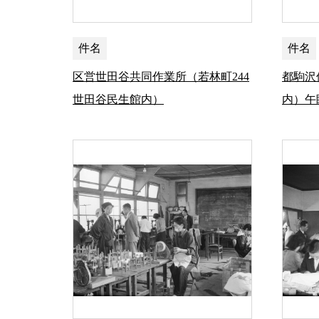
件名
件名
区営世田谷共同作業所（若林町244
都駒沢
世田谷民生館内）
内）午