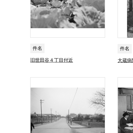
件名
件名
旧世田谷４丁目付近
大蔵病