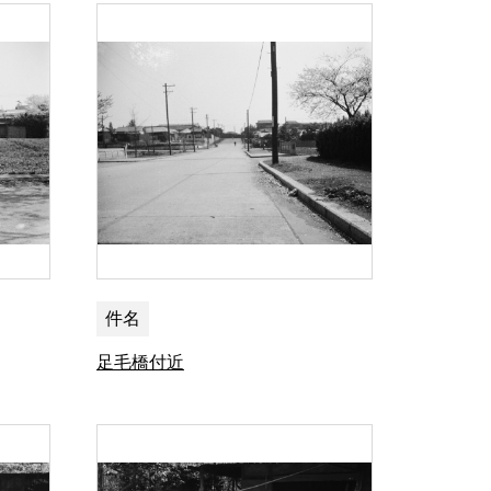
件名
足毛橋付近