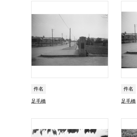
件名
件名
足毛橋
足毛橋