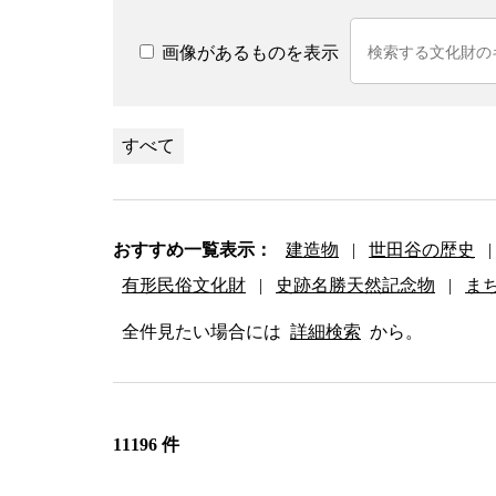
画像があるものを表示
すべて
おすすめ一覧表示：
建造物
|
世田谷の歴史
|
有形民俗文化財
|
史跡名勝天然記念物
|
ま
全件見たい場合には
詳細検索
から。
11196 件