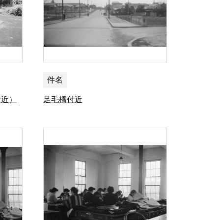
件名
付近）
足毛橋付近