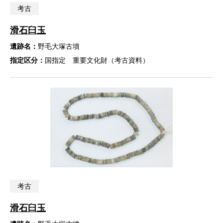
考古
滑石臼玉
遺跡名：
野毛大塚古墳
指定区分：
国指定 重要文化財（考古資料）
考古
滑石臼玉