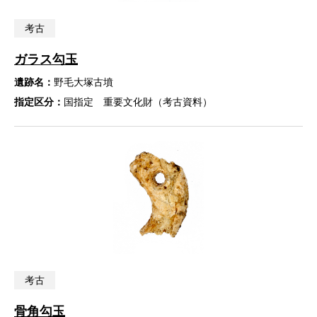
考古
ガラス勾玉
遺跡名：
野毛大塚古墳
指定区分：
国指定 重要文化財（考古資料）
考古
骨角勾玉