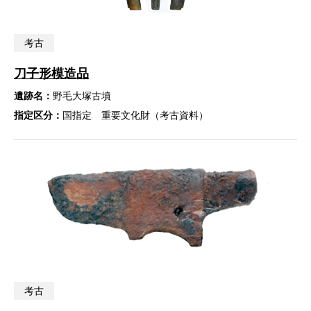
考古
刀子形模造品
遺跡名：
野毛大塚古墳
指定区分：
国指定 重要文化財（考古資料）
考古