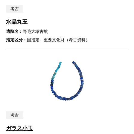
考古
水晶丸玉
遺跡名：
野毛大塚古墳
指定区分：
国指定 重要文化財（考古資料）
考古
ガラス小玉