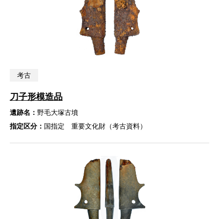
考古
刀子形模造品
遺跡名：
野毛大塚古墳
指定区分：
国指定 重要文化財（考古資料）