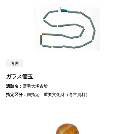
考古
ガラス管玉
遺跡名：
野毛大塚古墳
指定区分：
国指定 重要文化財（考古資料）