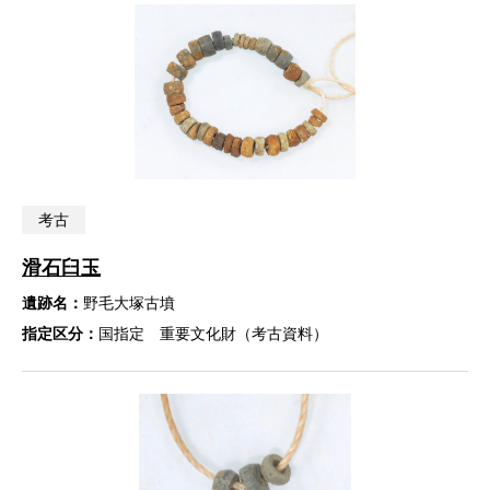
考古
滑石臼玉
遺跡名：
野毛大塚古墳
指定区分：
国指定 重要文化財（考古資料）