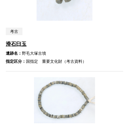
考古
滑石臼玉
遺跡名：
野毛大塚古墳
指定区分：
国指定 重要文化財（考古資料）