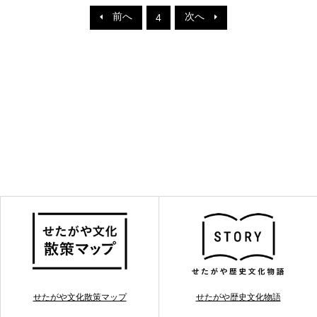
前へ
次へ
4
せたがや文化散策マップ
せたがや歴史文化物語