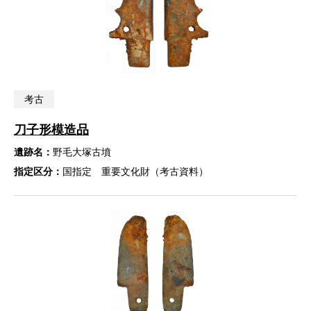
考古
刀子形模造品
遺跡名：
野毛大塚古墳
指定区分：
国指定 重要文化財（考古資料）