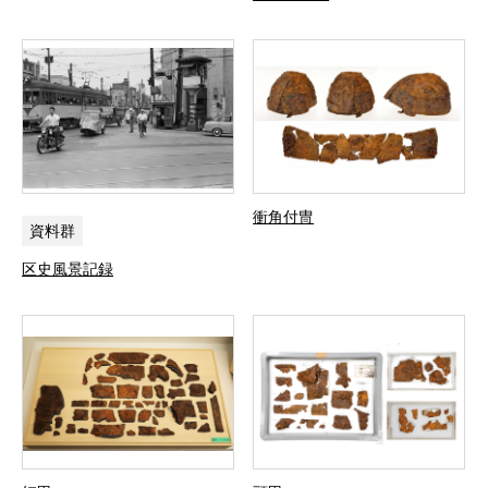
衝角付冑
資料群
区史風景記録