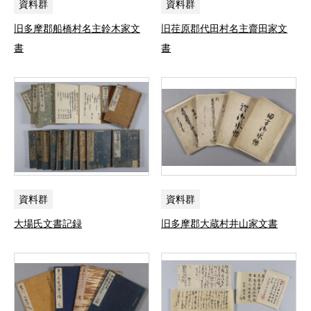
資料群
資料群
旧多摩郡船橋村名主鈴木家文
旧荏原郡代田村名主齋田家文
書
書
資料群
資料群
大場氏文書記録
旧多摩郡大蔵村井山家文書