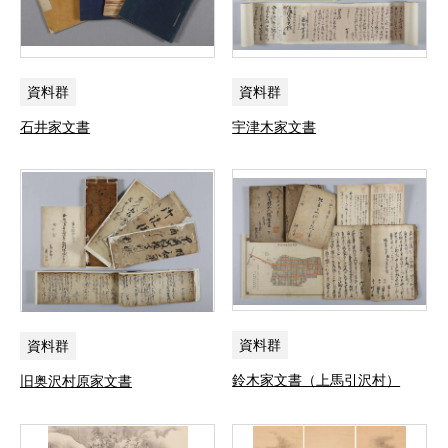
資料群
資料群
石井家文書
宇津木家文書
資料群
資料群
鈴木家文書（上馬引沢村）
旧奥沢村原家文書