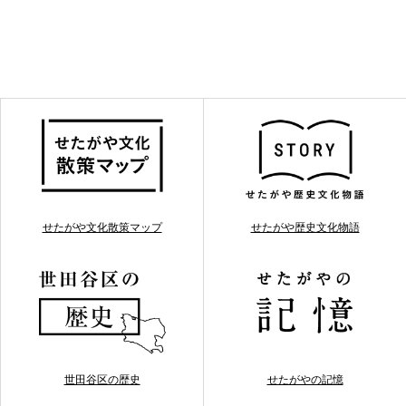
せたがや文化散策マップ
せたがや歴史文化物語
世田谷区の歴史
せたがやの記憶