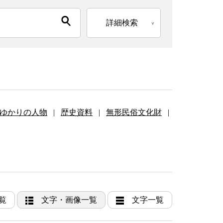
詳細検索
ゆかりの人物
|
歴史資料
|
無形民俗文化財
|
覧
文字・画像一覧
文字一覧