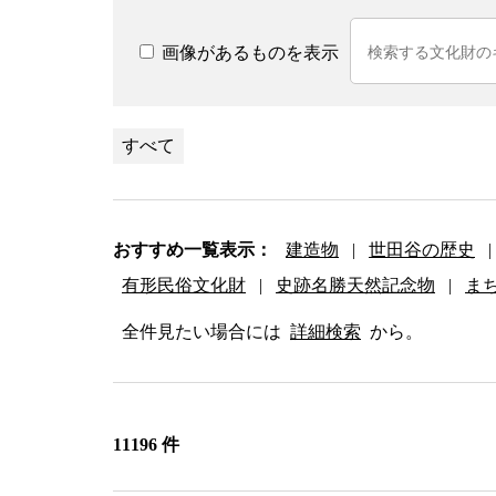
画像があるものを表示
すべて
おすすめ一覧表示：
建造物
|
世田谷の歴史
|
有形民俗文化財
|
史跡名勝天然記念物
|
ま
全件見たい場合には
詳細検索
から。
11196 件