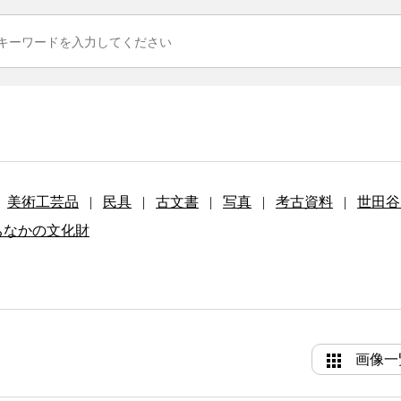
美術工芸品
|
民具
|
古文書
|
写真
|
考古資料
|
世田谷
ちなかの文化財
画像一