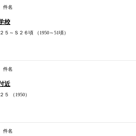
件名
学校
２５～Ｓ２６頃 （1950～51頃）
件名
付近
２５ （1950）
件名