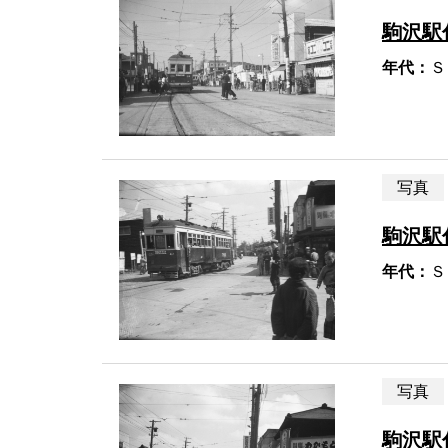
駒沢駅
年代：
Ｓ
写真
駒沢駅
年代：
Ｓ
写真
駒沢駅