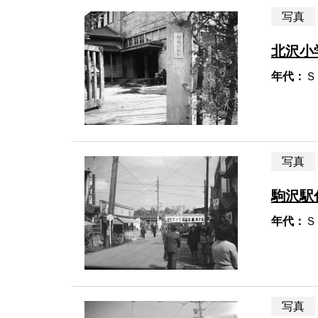
写真
北沢小
年代：
Ｓ
写真
駒沢駅
年代：
Ｓ
写真