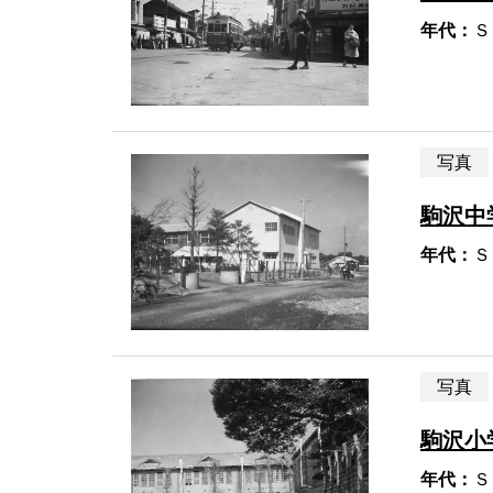
年代：
Ｓ
写真
駒沢中
年代：
Ｓ
写真
駒沢小
年代：
Ｓ