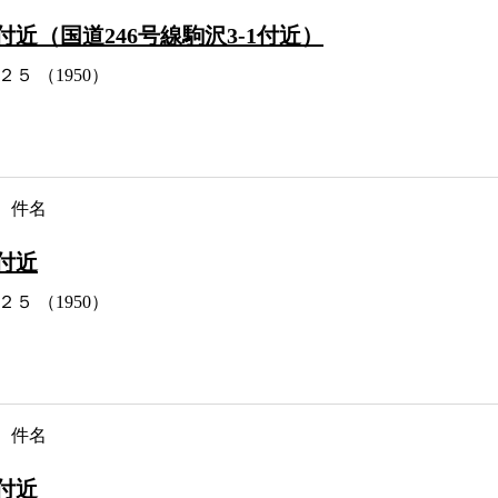
付近（国道246号線駒沢3-1付近）
２５ （1950）
件名
付近
２５ （1950）
件名
付近