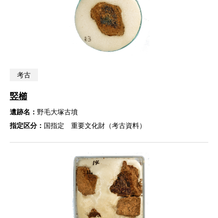
考古
竪櫛
遺跡名：
野毛大塚古墳
指定区分：
国指定 重要文化財（考古資料）