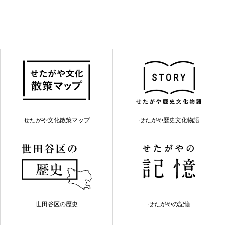
せたがや文化散策マップ
せたがや歴史文化物語
世田谷区の歴史
せたがやの記憶