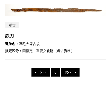
考古
鉄刀
遺跡名：
野毛大塚古墳
指定区分：
国指定 重要文化財（考古資料）
前へ
次へ
6