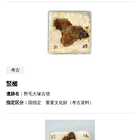
考古
竪櫛
遺跡名：
野毛大塚古墳
指定区分：
国指定 重要文化財（考古資料）