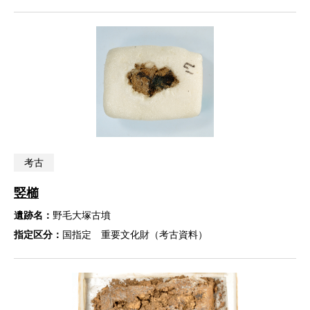
考古
竪櫛
遺跡名：
野毛大塚古墳
指定区分：
国指定 重要文化財（考古資料）