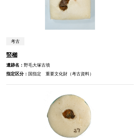
考古
竪櫛
遺跡名：
野毛大塚古墳
指定区分：
国指定 重要文化財（考古資料）