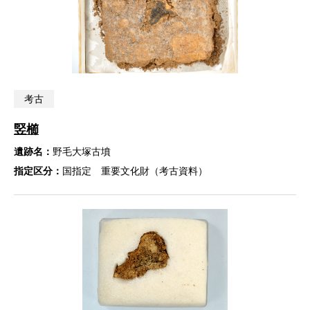
考古
竪櫛
遺跡名：
野毛大塚古墳
指定区分：
国指定 重要文化財（考古資料）