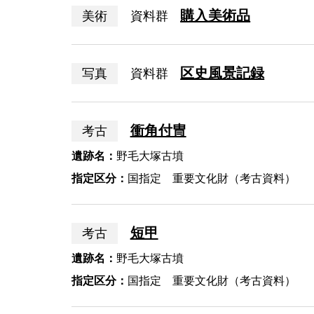
購入美術品
美術
資料群
区史風景記録
写真
資料群
衝角付冑
考古
遺跡名：
野毛大塚古墳
指定区分：
国指定 重要文化財（考古資料）
短甲
考古
遺跡名：
野毛大塚古墳
指定区分：
国指定 重要文化財（考古資料）