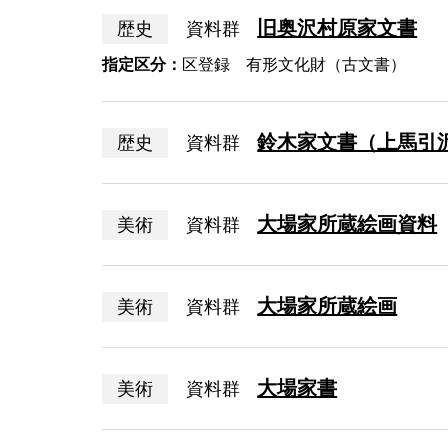
旧奥沢村原家文書
歴史
資料群
指定区分：
区登録 有形文化財（古文書）
鈴木家文書（上馬引
歴史
資料群
大場家所蔵絵画資料
美術
資料群
大場家所蔵絵画
美術
資料群
大場家書
美術
資料群