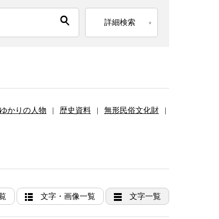
詳細検索
ゆかりの人物
|
歴史資料
|
無形民俗文化財
|
覧
文字・画像一覧
文字一覧