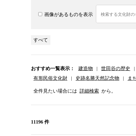
画像があるものを表示
すべて
おすすめ一覧表示：
建造物
|
世田谷の歴史
|
有形民俗文化財
|
史跡名勝天然記念物
|
ま
全件見たい場合には
詳細検索
から。
11196 件