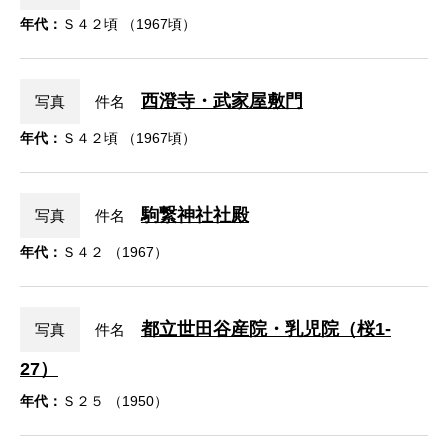
年代：
Ｓ４２頃 （1967頃）
西澄寺・武家屋敷門
写真
件名
年代：
Ｓ４２頃 （1967頃）
駒繋神社社殿
写真
件名
年代：
Ｓ４２ （1967）
都立世田谷産院・乳児院（桜1-
写真
件名
27）
年代：
Ｓ２５ （1950）