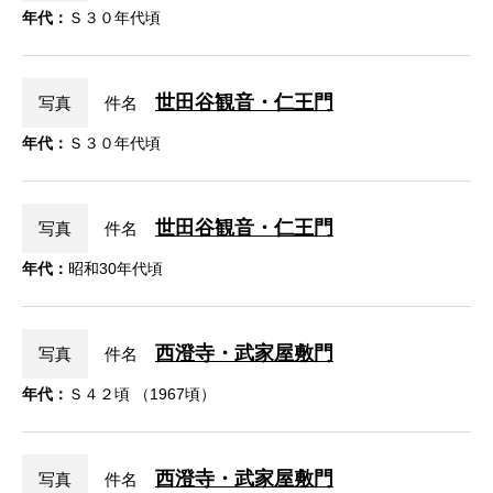
年代：
Ｓ３０年代頃
世田谷観音・仁王門
写真
件名
年代：
Ｓ３０年代頃
世田谷観音・仁王門
写真
件名
年代：
昭和30年代頃
西澄寺・武家屋敷門
写真
件名
年代：
Ｓ４２頃 （1967頃）
西澄寺・武家屋敷門
写真
件名