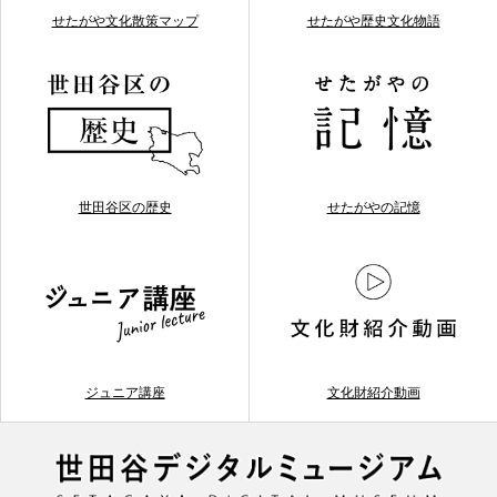
せたがや文化散策マップ
せたがや歴史文化物語
世田谷区の歴史
せたがやの記憶
ジュニア講座
文化財紹介動画