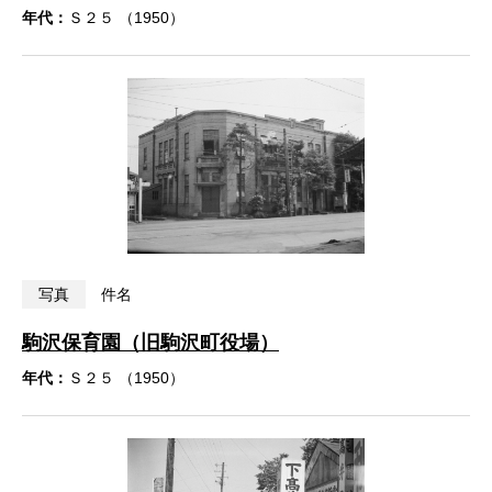
年代：
Ｓ２５ （1950）
写真
件名
駒沢保育園（旧駒沢町役場）
年代：
Ｓ２５ （1950）