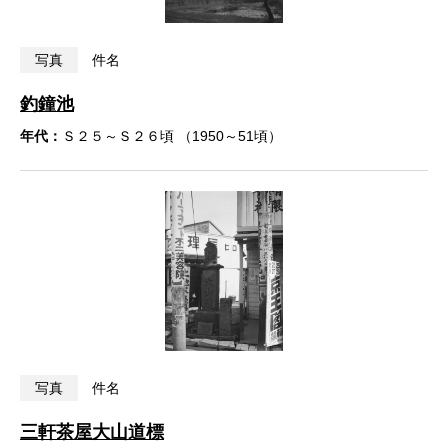
写真
件名
釣鐘池
年代：
Ｓ２５～Ｓ２６頃 （1950～51頃）
写真
件名
三軒茶屋大山道標