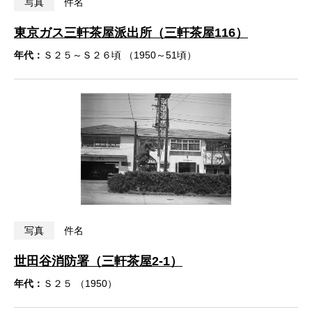
写真
件名
東京ガス三軒茶屋派出所（三軒茶屋116）
年代：
Ｓ２５～Ｓ２６頃 （1950～51頃）
写真
件名
世田谷消防署（三軒茶屋2-1）
年代：
Ｓ２５ （1950）