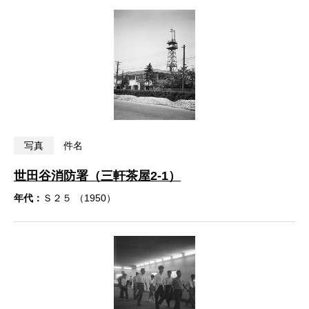
写真
件名
世田谷消防署（三軒茶屋2-1）
年代：
Ｓ２５ （1950）