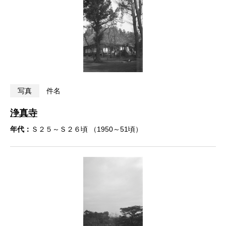
写真
件名
浄真寺
年代：
Ｓ２５～Ｓ２６頃 （1950～51頃）