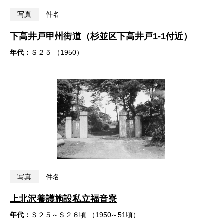
写真
件名
下高井戸甲州街道（杉並区下高井戸1-1付近）
年代：
Ｓ２５ （1950）
写真
件名
上北沢養護施設私立福音寮
年代：
Ｓ２５～Ｓ２６頃 （1950～51頃）