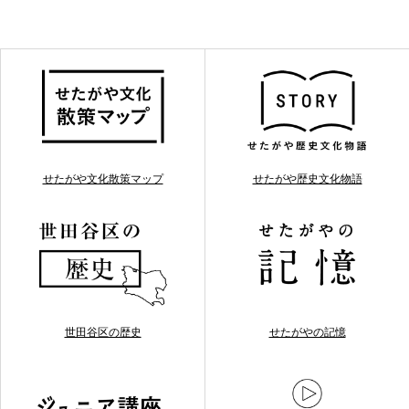
せたがや文化散策マップ
せたがや歴史文化物語
世田谷区の歴史
せたがやの記憶