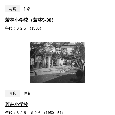
写真
件名
若林小学校（若林5-38）
年代：
Ｓ２５ （1950）
写真
件名
若林小学校
年代：
Ｓ２５～Ｓ２６ （1950～51）