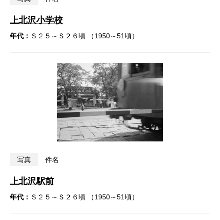
上北沢小学校
年代：
Ｓ２５～Ｓ２６頃 （1950～51頃）
写真
件名
上北沢駅前
年代：
Ｓ２５～Ｓ２６頃 （1950～51頃）