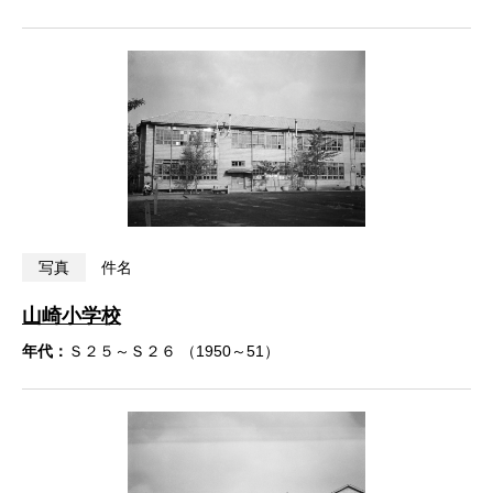
写真
件名
山崎小学校
年代：
Ｓ２５～Ｓ２６ （1950～51）