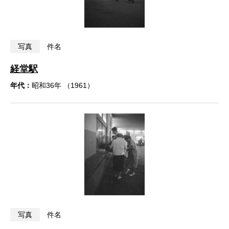
写真
件名
経堂駅
年代：
昭和36年 （1961）
写真
件名