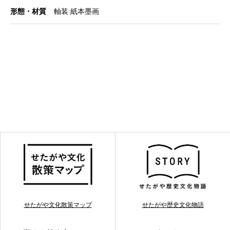
形態・材質
軸装 紙本墨画
せたがや文化散策マップ
せたがや歴史文化物語