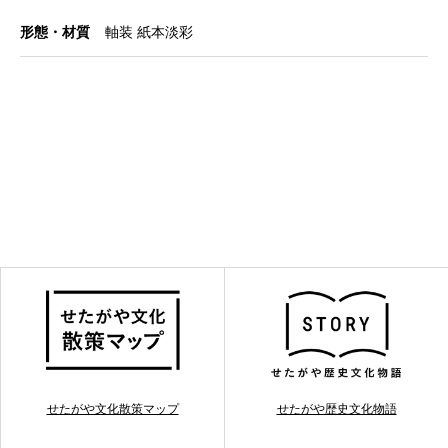
形態・材質
軸装 紙本淡彩
せたがや文化散策マップ
せたがや歴史文化物語