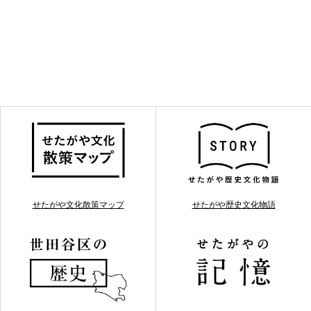
せたがや文化散策マップ
せたがや歴史文化物語