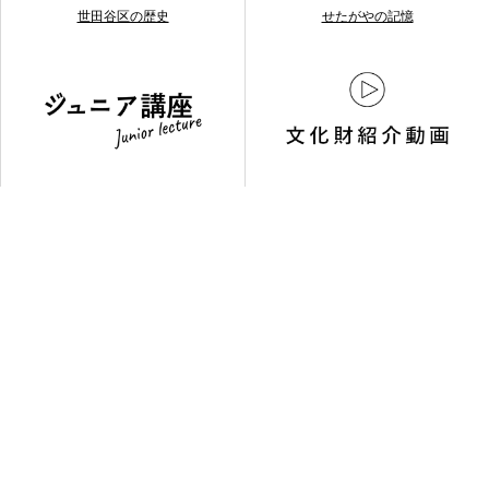
世田谷区の歴史
せたがやの記憶
ジュニア講座
文化財紹介動画
お問い合わせ
03-3429-4264
利用規約について
サイトマップ
Copylight(C)2019 Setagaya City.All rights reserved.