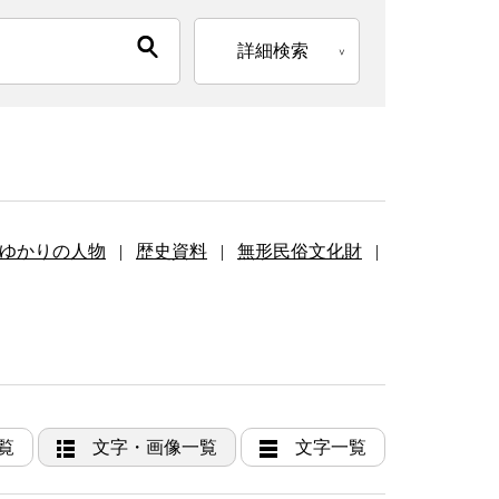
詳細検索
ゆかりの人物
|
歴史資料
|
無形民俗文化財
|
覧
文字・画像一覧
文字一覧