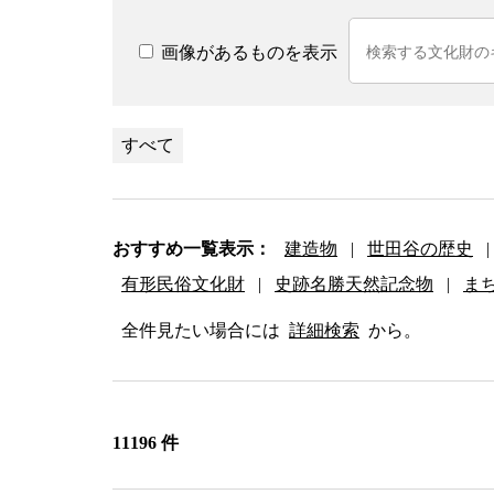
画像があるものを表示
すべて
おすすめ一覧表示：
建造物
|
世田谷の歴史
|
有形民俗文化財
|
史跡名勝天然記念物
|
ま
全件見たい場合には
詳細検索
から。
11196 件