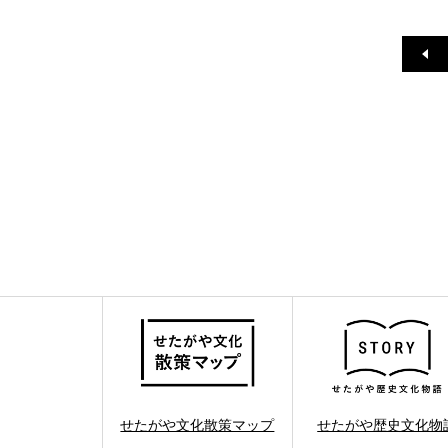
せたがや文化散策マップ
せたがや歴史文化物