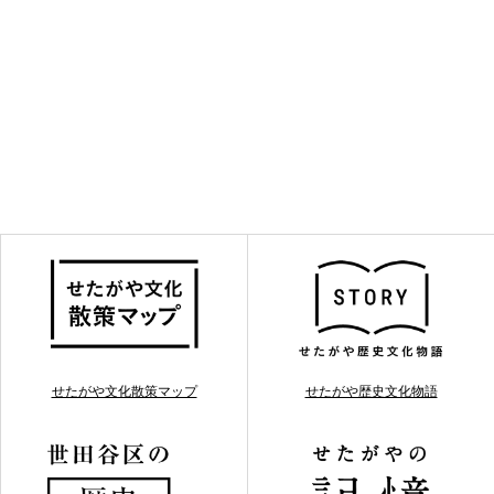
せたがや文化散策マップ
せたがや歴史文化物語