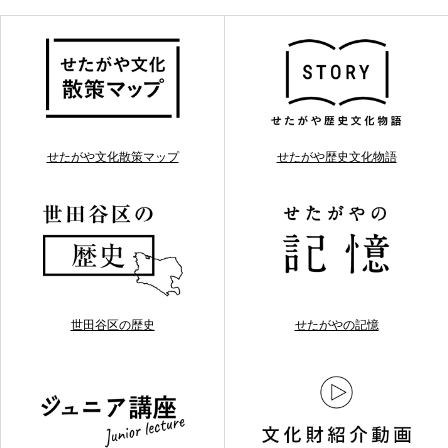
せたがや文化散策マップ
せたがや歴史文化物語
世田谷区の歴史
せたがやの記憶