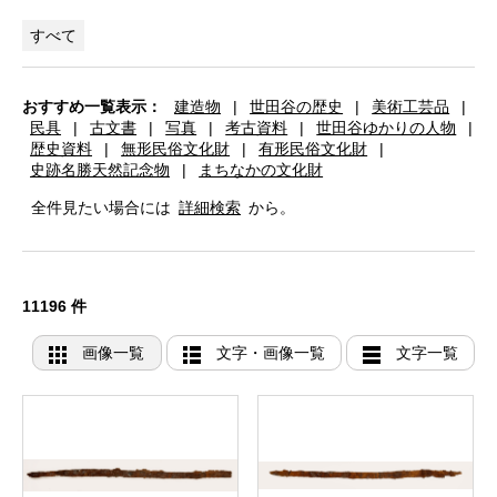
すべて
おすすめ一覧表示：
建造物
|
世田谷の歴史
|
美術工芸品
|
民具
|
古文書
|
写真
|
考古資料
|
世田谷ゆかりの人物
|
歴史資料
|
無形民俗文化財
|
有形民俗文化財
|
史跡名勝天然記念物
|
まちなかの文化財
全件見たい場合には
詳細検索
から。
11196 件
画像一覧
文字・画像一覧
文字一覧