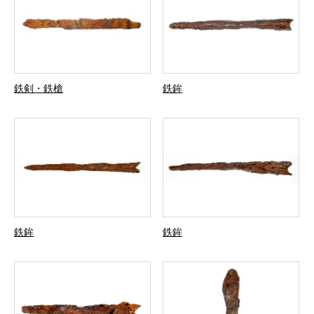
鉄剣・鉄槍
鉄鉾
鉄鉾
鉄鉾