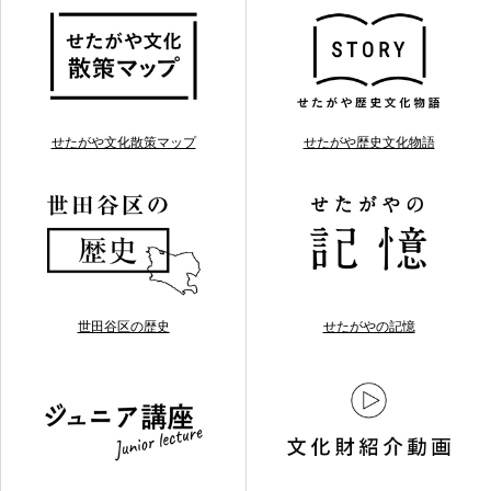
せたがや文化散策マップ
せたがや歴史文化物語
世田谷区の歴史
せたがやの記憶