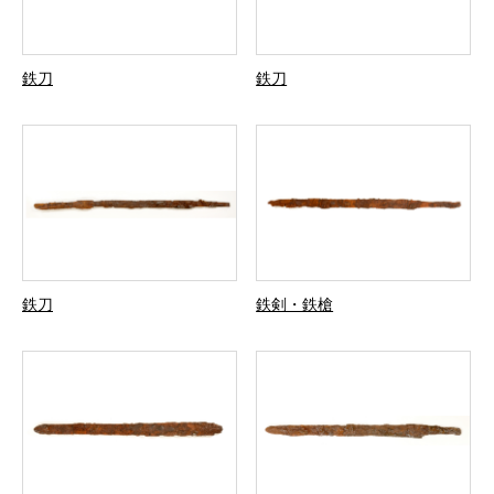
鉄刀
鉄刀
鉄刀
鉄剣・鉄槍