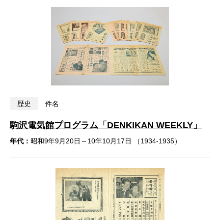
歴史
件名
駒沢電気館プログラム「DENKIKAN WEEKLY」
年代：
昭和9年9月20日～10年10月17日 （1934-1935）