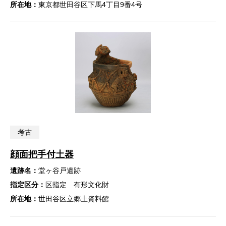
所在地：
東京都世田谷区下馬4丁目9番4号
考古
顔面把手付土器
遺跡名：
堂ヶ谷戸遺跡
指定区分：
区指定 有形文化財
所在地：
世田谷区立郷土資料館