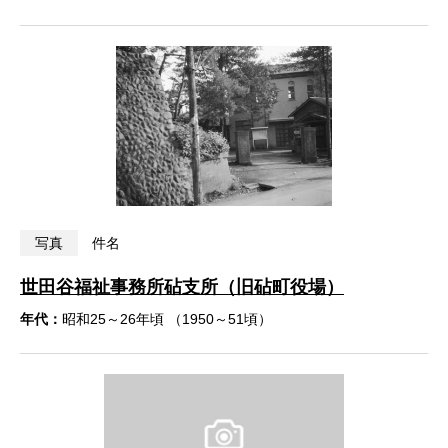
写真
件名
世田谷福祉事務所砧支所（旧砧町役場）
年代：
昭和25～26年頃 （1950～51頃）