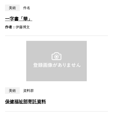
美術
件名
一字書「華」
作者：
伊藤博文
美術
資料群
保健福祉部寄託資料