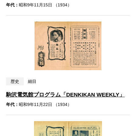
年代：
昭和9年11月15日 （1934）
歴史
細目
駒沢電気館プログラム「DENKIKAN WEEKLY」
年代：
昭和9年11月22日 （1934）