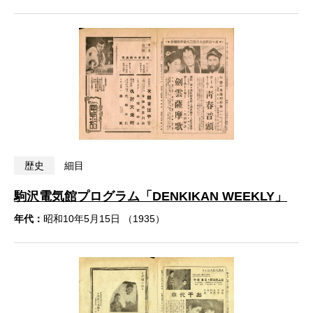
歴史
細目
駒沢電気館プログラム「DENKIKAN WEEKLY」
年代：
昭和10年5月15日 （1935）