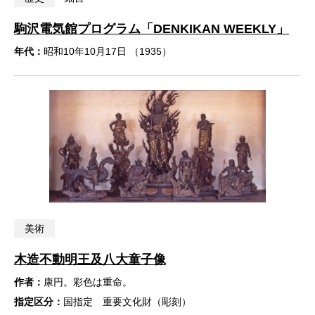
駒沢電気館プログラム「DENKIKAN WEEKLY」
年代：
昭和10年10月17日 （1935）
美術
木造不動明王及八大童子像
作者：
康円。彩色は重命。
指定区分：
国指定 重要文化財（彫刻）