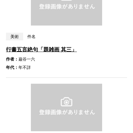
美術
件名
行書五言絶句「題雑画 其三」
作者：
巌谷一六
年代：
年不詳