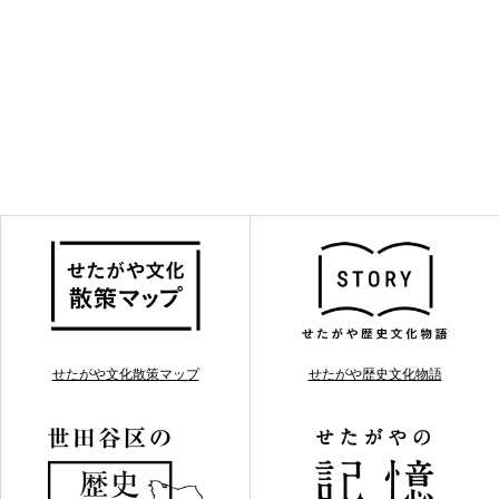
せたがや文化散策マップ
せたがや歴史文化物語