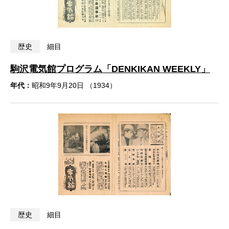
歴史
細目
駒沢電気館プログラム「DENKIKAN WEEKLY」
年代：
昭和9年9月20日 （1934）
歴史
細目