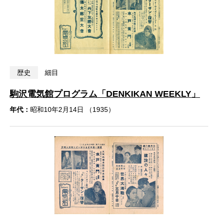
歴史
細目
駒沢電気館プログラム「DENKIKAN WEEKLY」
年代：
昭和10年2月14日 （1935）