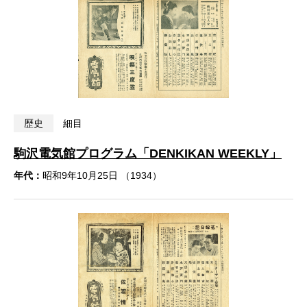
歴史
細目
駒沢電気館プログラム「DENKIKAN WEEKLY」
年代：
昭和9年10月25日 （1934）