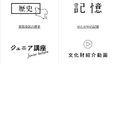
世田谷区の歴史
せたがやの記憶
ジュニア講座
文化財紹介動画
お問い合わせ
03-3429-4264