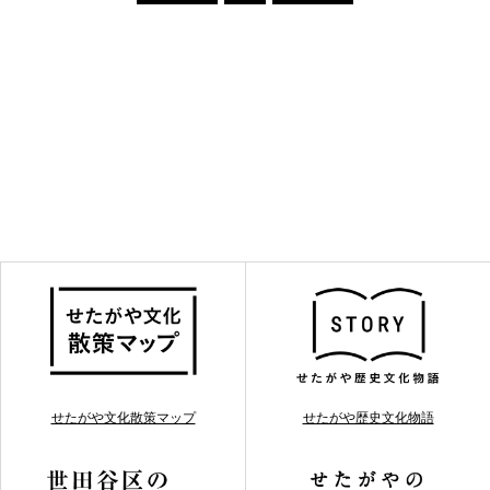
せたがや文化散策マップ
せたがや歴史文化物語