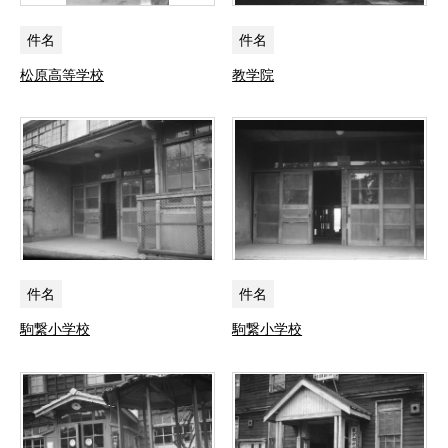
件名
件名
松原高等学校
教学院
件名
件名
駒繋小学校
駒繋小学校