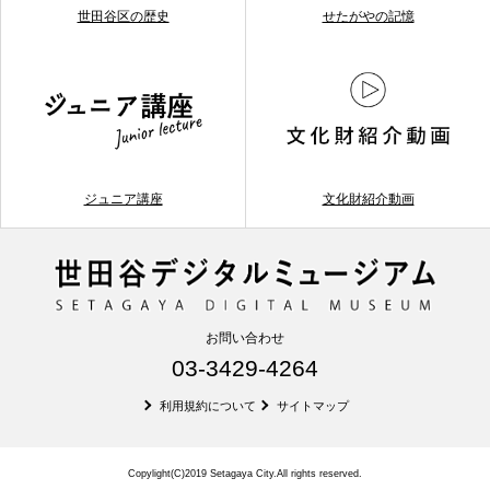
世田谷区の歴史
せたがやの記憶
ジュニア講座
文化財紹介動画
お問い合わせ
03-3429-4264
利用規約について
サイトマップ
Copylight(C)2019 Setagaya City.All rights reserved.