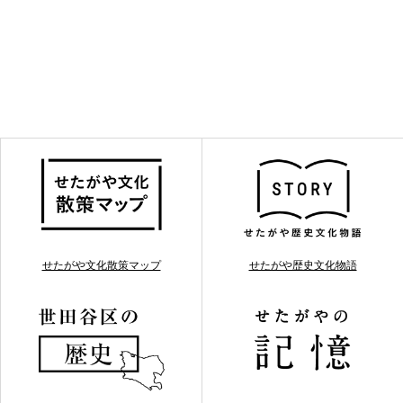
せたがや文化散策マップ
せたがや歴史文化物語