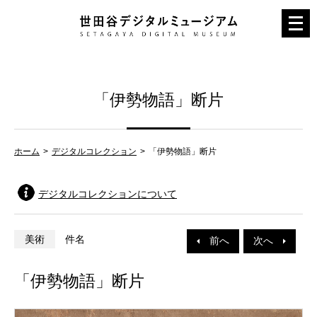
メ
ニ
ュ
ー
「伊勢物語」断片
を
開
く
ホーム
デジタルコレクション
「伊勢物語」断片
デジタルコレクションについて
美術
件名
前へ
次へ
「伊勢物語」断片