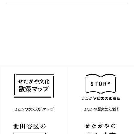
せたがや文化散策マップ
せたがや歴史文化物語