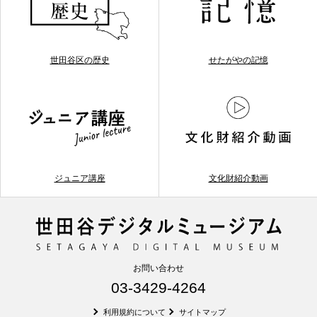
世田谷区の歴史
せたがやの記憶
ジュニア講座
文化財紹介動画
お問い合わせ
03-3429-4264
利用規約について
サイトマップ