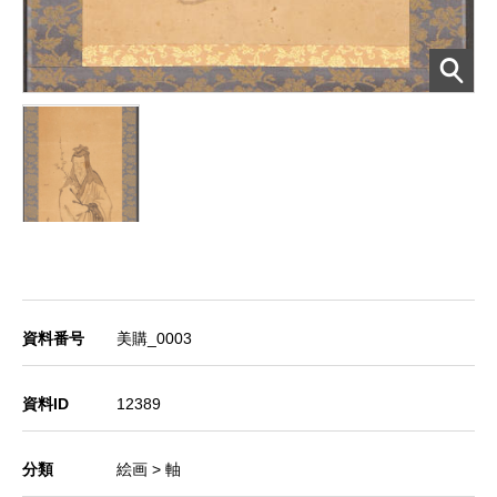
資料番号
美購_0003
資料ID
12389
分類
絵画 > 軸