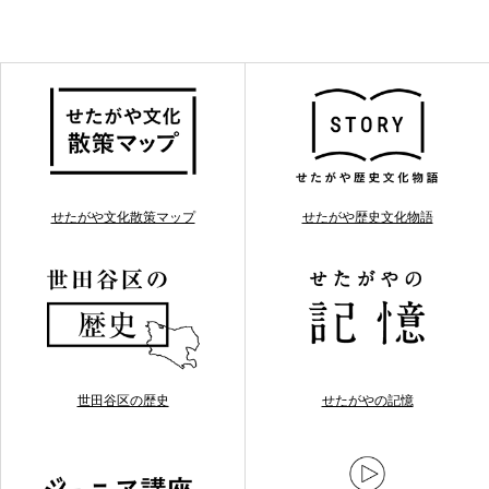
せたがや文化散策マップ
せたがや歴史文化物語
世田谷区の歴史
せたがやの記憶