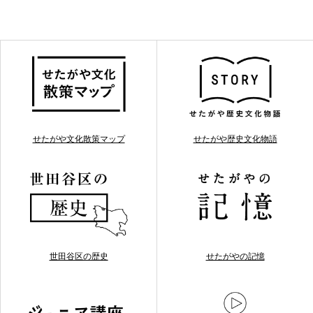
せたがや文化散策マップ
せたがや歴史文化物語
世田谷区の歴史
せたがやの記憶