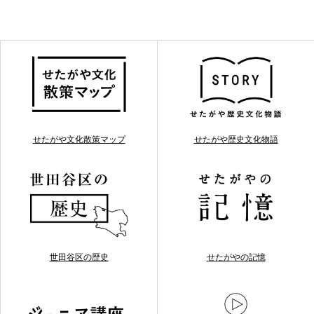
せたがや文化散策マップ
せたがや歴史文化物語
世田谷区の歴史
せたがやの記憶