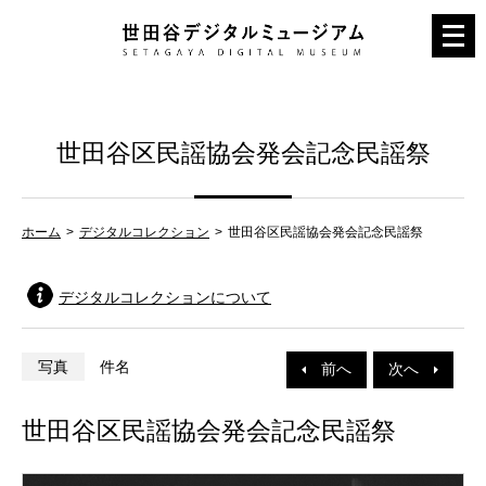
メ
ニ
ュ
ー
世田谷区民謡協会発会記念民謡祭
を
開
く
ホーム
デジタルコレクション
世田谷区民謡協会発会記念民謡祭
デジタルコレクションについて
写真
件名
前へ
次へ
世田谷区民謡協会発会記念民謡祭