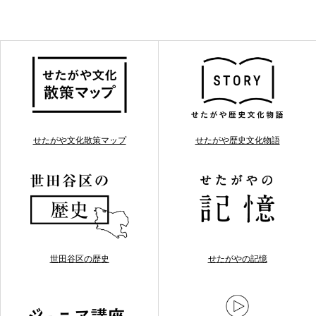
せたがや文化散策マップ
せたがや歴史文化物語
世田谷区の歴史
せたがやの記憶