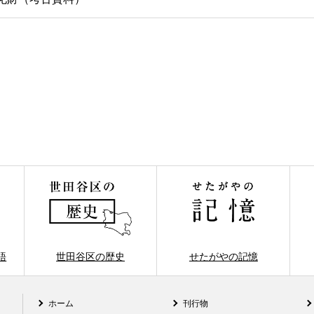
語
世田谷区の歴史
せたがやの記憶
ホーム
刊行物