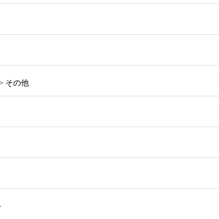
> その他
外