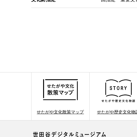
せたがや文化散策マップ
せたがや歴史文化物