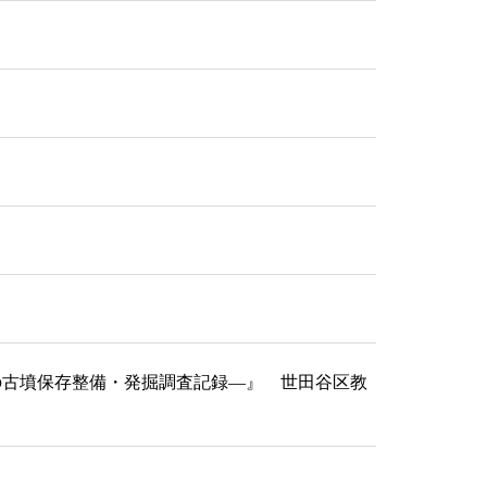
在の古墳保存整備・発掘調査記録―』 世田谷区教