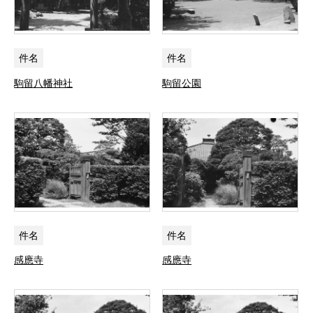
件名
件名
駒留八幡神社
駒留公園
件名
件名
感應寺
感應寺