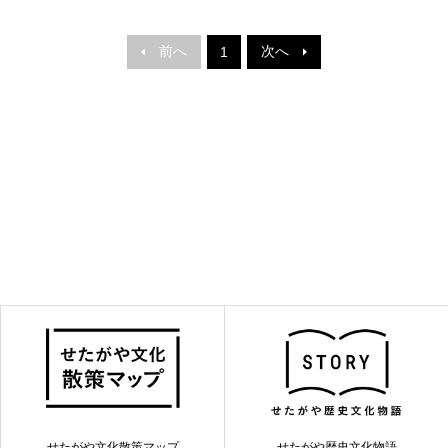
前へ
次へ
1
せたがや文化散策マップ
せたがや歴史文化物語