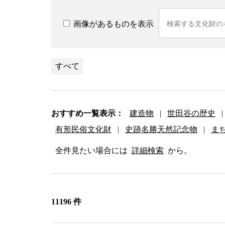
画像があるものを表示
すべて
おすすめ一覧表示：
建造物
|
世田谷の歴史
|
有形民俗文化財
|
史跡名勝天然記念物
|
ま
全件見たい場合には
詳細検索
から。
11196 件