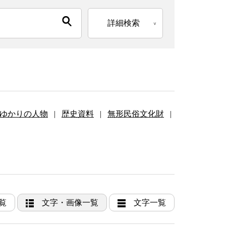
詳細検索
ゆかりの人物
|
歴史資料
|
無形民俗文化財
|
覧
文字・画像一覧
文字一覧