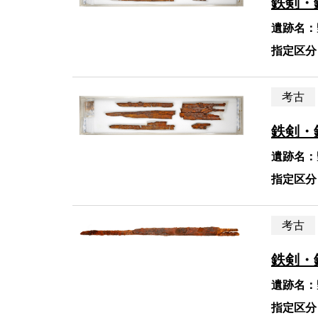
鉄剣・
遺跡名：
指定区分
考古
鉄剣・
遺跡名：
指定区分
考古
鉄剣・
遺跡名：
指定区分