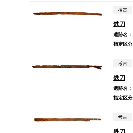
考古
鉄刀
遺跡名：
指定区分
考古
鉄刀
遺跡名：
指定区分
考古
鉄刀