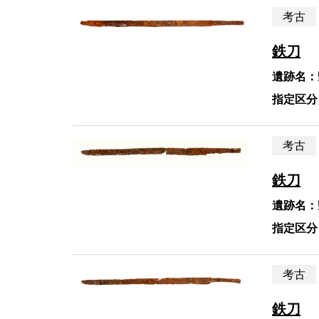
考古
鉄刀
遺跡名：
指定区分
考古
鉄刀
遺跡名：
指定区分
考古
鉄刀