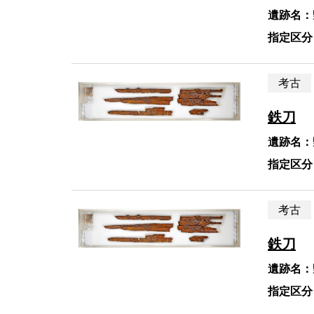
遺跡名：
指定区分
考古
鉄刀
遺跡名：
指定区分
考古
鉄刀
遺跡名：
指定区分