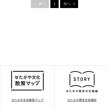
前へ
次へ
1
せたがや文化散策マップ
せたがや歴史文化物語