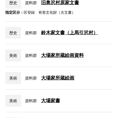
旧奥沢村原家文書
歴史
資料群
指定区分：
区登録 有形文化財（古文書）
鈴木家文書（上馬引沢村）
歴史
資料群
大場家所蔵絵画資料
美術
資料群
大場家所蔵絵画
美術
資料群
大場家書
美術
資料群