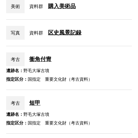
購入美術品
美術
資料群
区史風景記録
写真
資料群
衝角付冑
考古
遺跡名：
野毛大塚古墳
指定区分：
国指定 重要文化財（考古資料）
短甲
考古
遺跡名：
野毛大塚古墳
指定区分：
国指定 重要文化財（考古資料）