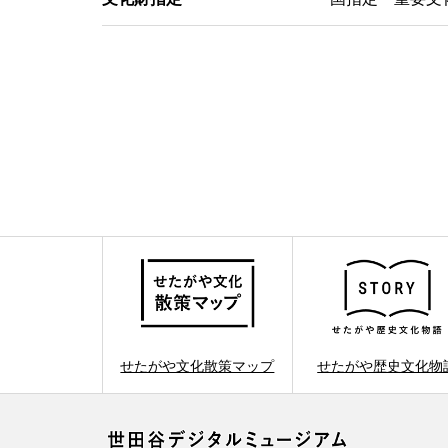
せたがや文化散策マップ
せたがや歴史文化物