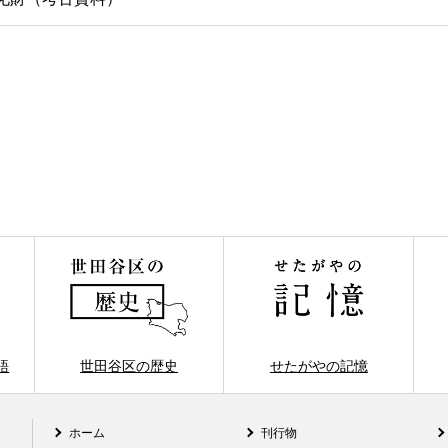
語
世田谷区の歴史
せたがやの記憶
ホーム
刊行物