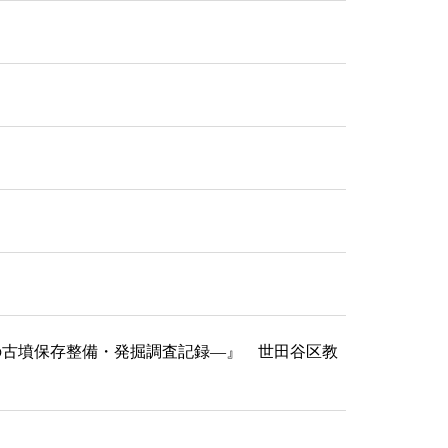
在の古墳保存整備・発掘調査記録―』 世田谷区教