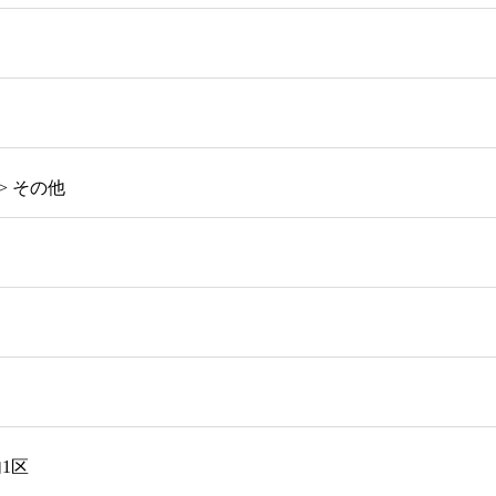
> その他
1区