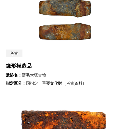
考古
鎌形模造品
遺跡名：
野毛大塚古墳
指定区分：
国指定 重要文化財（考古資料）