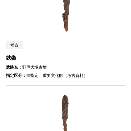
考古
鉄鏃
遺跡名：
野毛大塚古墳
指定区分：
国指定 重要文化財（考古資料）