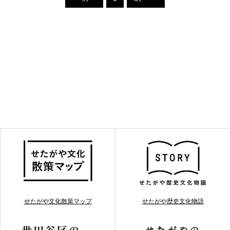
せたがや文化散策マップ
せたがや歴史文化物語