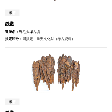
考古
鉄鏃
遺跡名：
野毛大塚古墳
指定区分：
国指定 重要文化財（考古資料）
考古