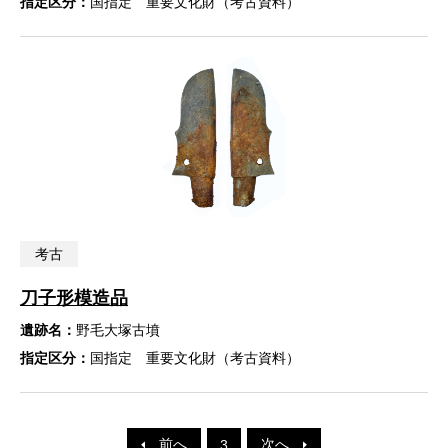
指定区分：
国指定 重要文化財（考古資料）
考古
刀子形模造品
遺跡名：
野毛大塚古墳
指定区分：
国指定 重要文化財（考古資料）
前へ
次へ
3