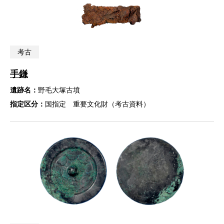
考古
手鎌
遺跡名：
野毛大塚古墳
指定区分：
国指定 重要文化財（考古資料）