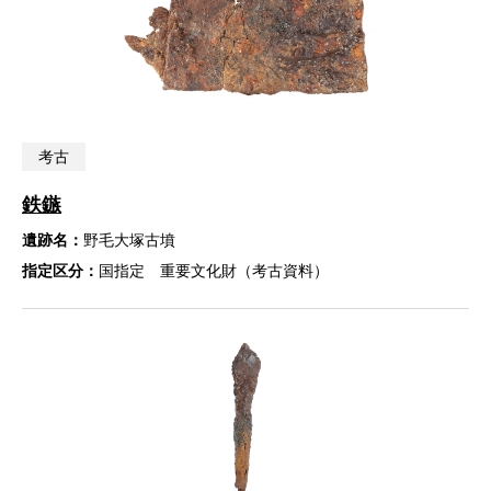
考古
鉄鏃
遺跡名：
野毛大塚古墳
指定区分：
国指定 重要文化財（考古資料）