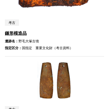
考古
鎌形模造品
遺跡名：
野毛大塚古墳
指定区分：
国指定 重要文化財（考古資料）