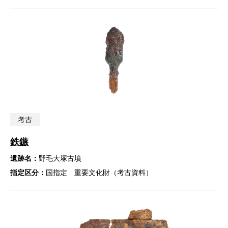
考古
鉄鏃
遺跡名：
野毛大塚古墳
指定区分：
国指定 重要文化財（考古資料）