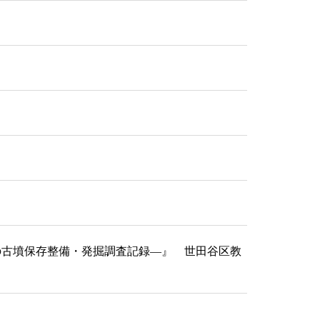
在の古墳保存整備・発掘調査記録―』 世田谷区教