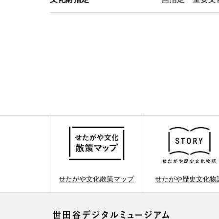
せたがや文化散策マップ
せたがや歴史文化物