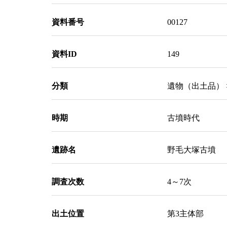
資料番号
00127
資料ID
149
分類
遺物（出土品） 
時期
古墳時代
遺跡名
野毛大塚古墳
調査次数
4～7次
出土位置
第3主体部