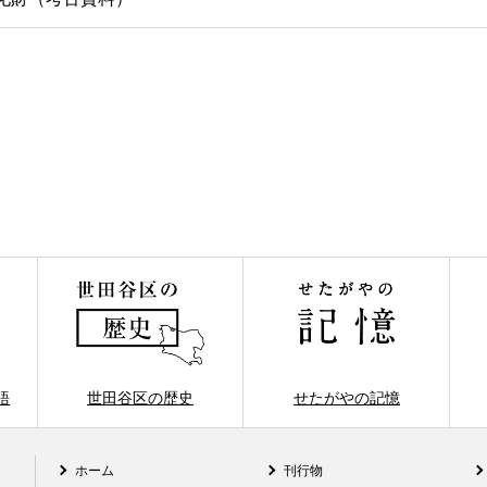
語
世田谷区の歴史
せたがやの記憶
ホーム
刊行物