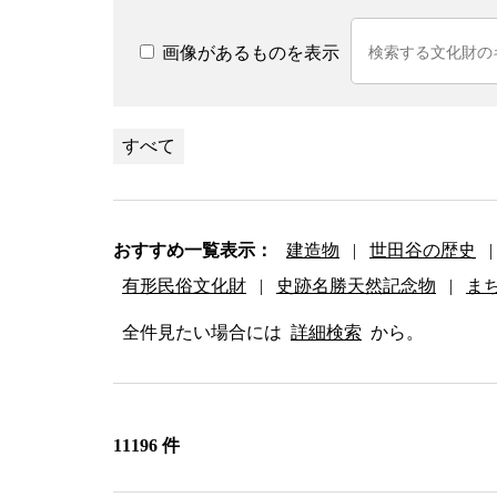
画像があるものを表示
すべて
おすすめ一覧表示：
建造物
|
世田谷の歴史
|
有形民俗文化財
|
史跡名勝天然記念物
|
ま
全件見たい場合には
詳細検索
から。
11196 件