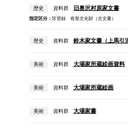
旧奥沢村原家文書
歴史
資料群
指定区分：
区登録 有形文化財（古文書）
鈴木家文書（上馬引
歴史
資料群
大場家所蔵絵画資料
美術
資料群
大場家所蔵絵画
美術
資料群
大場家書
美術
資料群