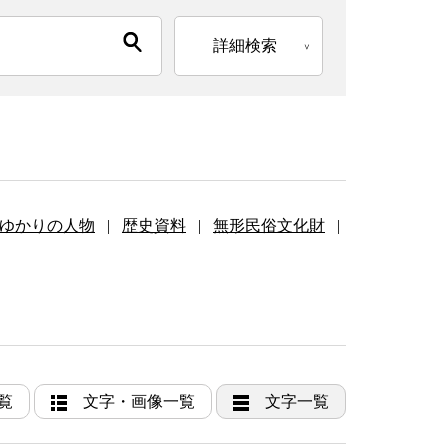
詳細検索
ゆかりの人物
|
歴史資料
|
無形民俗文化財
|
覧
文字・画像一覧
文字一覧