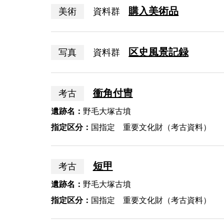
購入美術品
美術
資料群
区史風景記録
写真
資料群
衝角付冑
考古
遺跡名：
野毛大塚古墳
指定区分：
国指定 重要文化財（考古資料）
短甲
考古
遺跡名：
野毛大塚古墳
指定区分：
国指定 重要文化財（考古資料）