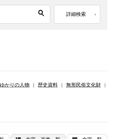
詳細検索
ゆかりの人物
|
歴史資料
|
無形民俗文化財
|