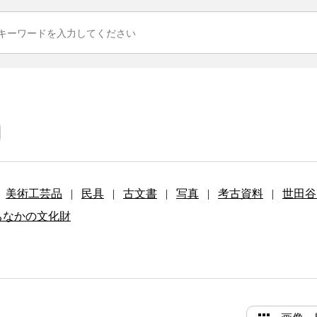
美術工芸品
|
民具
|
古文書
|
写真
|
考古資料
|
世田谷
ちなかの文化財