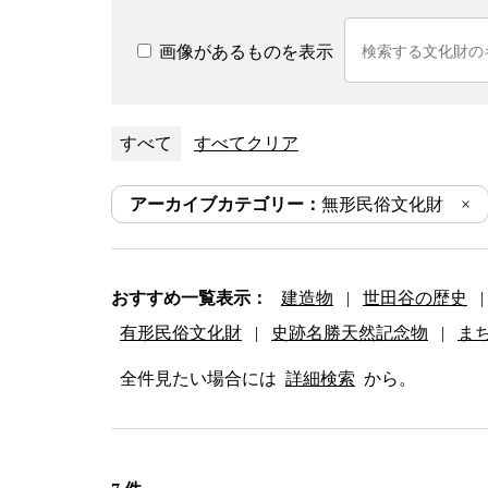
画像があるものを表示
すべて
すべてクリア
アーカイブカテゴリー：
無形民俗文化財
おすすめ一覧表示：
建造物
|
世田谷の歴史
|
有形民俗文化財
|
史跡名勝天然記念物
|
ま
全件見たい場合には
詳細検索
から。