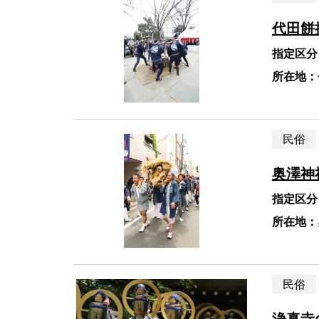
代田餅
指定区分
所在地：
民俗
奥澤神
指定区分
所在地：
民俗