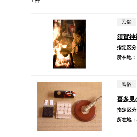
7 件
民俗
須賀神
指定区分
所在地：
民俗
喜多見
指定区分
所在地：