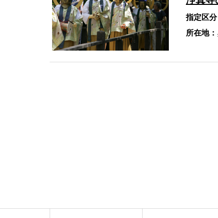
浄真寺
指定区分
所在地：