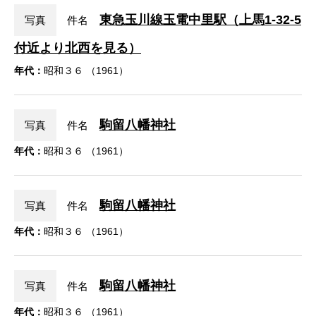
東急玉川線玉電中里駅（上馬1-32-5
写真
件名
付近より北西を見る）
年代：
昭和３６ （1961）
駒留八幡神社
写真
件名
年代：
昭和３６ （1961）
駒留八幡神社
写真
件名
年代：
昭和３６ （1961）
駒留八幡神社
写真
件名
年代：
昭和３６ （1961）