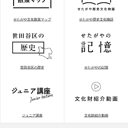
せたがや文化散策マップ
せたがや歴史文化物語
世田谷区の歴史
せたがやの記憶
ジュニア講座
文化財紹介動画