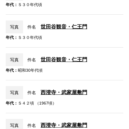
年代：
Ｓ３０年代頃
世田谷観音・仁王門
写真
件名
年代：
Ｓ３０年代頃
世田谷観音・仁王門
写真
件名
年代：
昭和30年代頃
西澄寺・武家屋敷門
写真
件名
年代：
Ｓ４２頃 （1967頃）
西澄寺・武家屋敷門
写真
件名