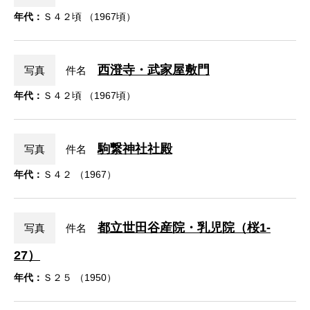
年代：
Ｓ４２頃 （1967頃）
西澄寺・武家屋敷門
写真
件名
年代：
Ｓ４２頃 （1967頃）
駒繋神社社殿
写真
件名
年代：
Ｓ４２ （1967）
都立世田谷産院・乳児院（桜1-
写真
件名
27）
年代：
Ｓ２５ （1950）