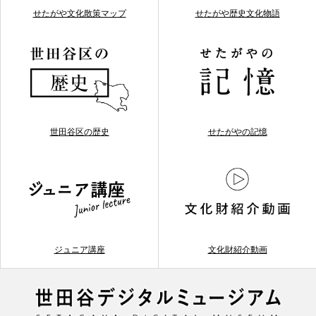
せたがや文化散策マップ
せたがや歴史文化物語
世田谷区の歴史
せたがやの記憶
ジュニア講座
文化財紹介動画