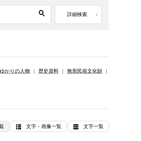
詳細検索
ゆかりの人物
|
歴史資料
|
無形民俗文化財
|
覧
文字・画像一覧
文字一覧