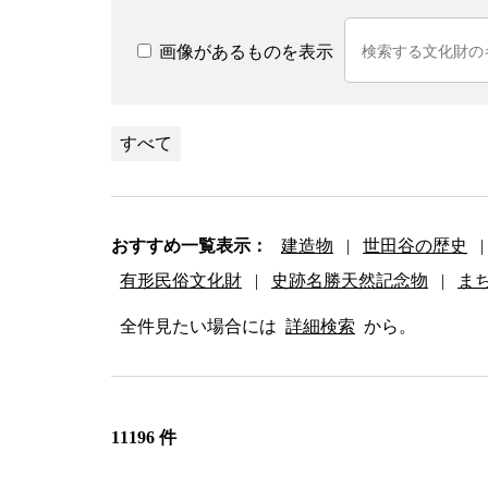
画像があるものを表示
すべて
おすすめ一覧表示：
建造物
|
世田谷の歴史
|
有形民俗文化財
|
史跡名勝天然記念物
|
ま
全件見たい場合には
詳細検索
から。
11196 件