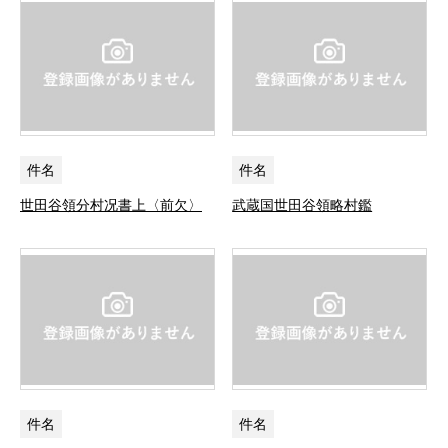
件名
件名
世田谷領分村况書上〈前欠〉
武蔵国世田谷領略村鑑
件名
件名