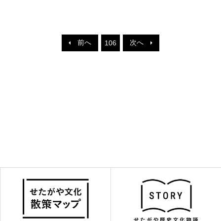
前へ
次へ
106