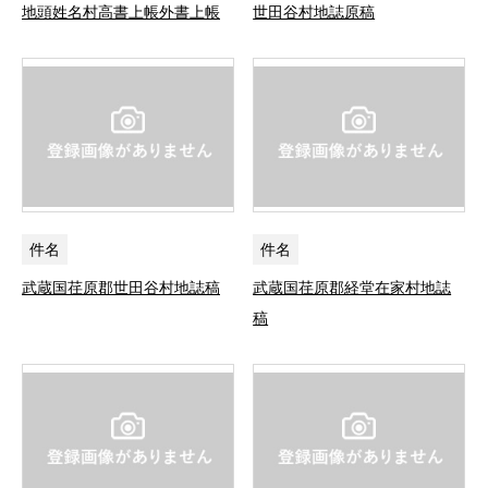
地頭姓名村高書上帳外書上帳
世田谷村地誌原稿
件名
件名
武蔵国荏原郡世田谷村地誌稿
武蔵国荏原郡経堂在家村地誌
稿