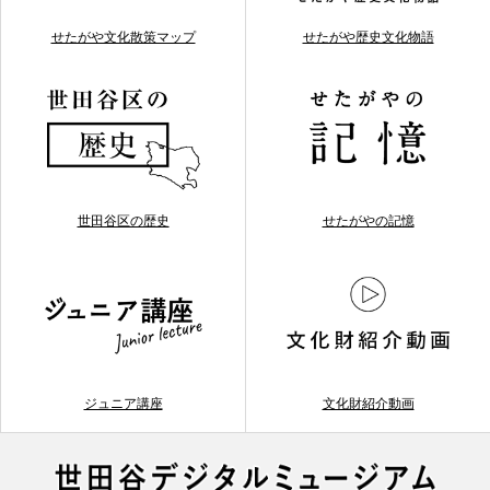
せたがや文化散策マップ
せたがや歴史文化物語
世田谷区の歴史
せたがやの記憶
ジュニア講座
文化財紹介動画