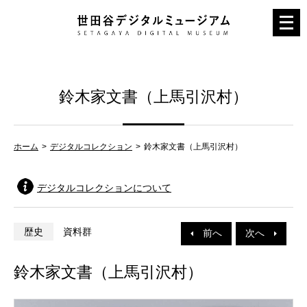
メ
ニ
ュ
ー
鈴木家文書（上馬引沢村）
を
開
く
ホーム
デジタルコレクション
鈴木家文書（上馬引沢村）
デジタルコレクションについて
歴史
資料群
前へ
次へ
鈴木家文書（上馬引沢村）