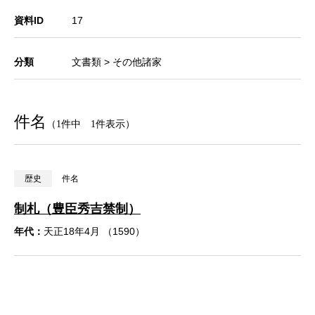
資料ID
17
分類
文書類 > その他諸家
件名
（1件中 1件表示）
歴史
件名
制札（豊臣秀吉禁制）
年代：
天正18年4月 （1590）