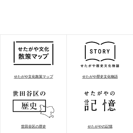
せたがや文化散策マップ
せたがや歴史文化物語
世田谷区の歴史
せたがやの記憶