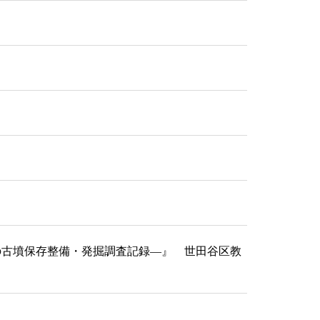
在の古墳保存整備・発掘調査記録―』 世田谷区教