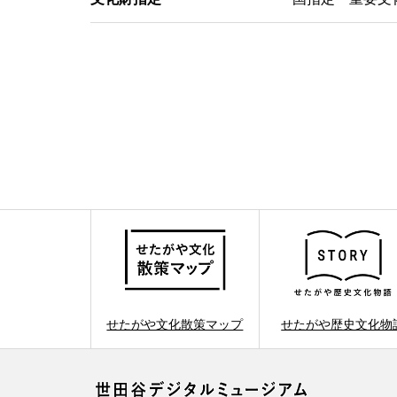
せたがや文化散策マップ
せたがや歴史文化物