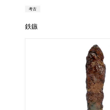
考古
鉄鏃