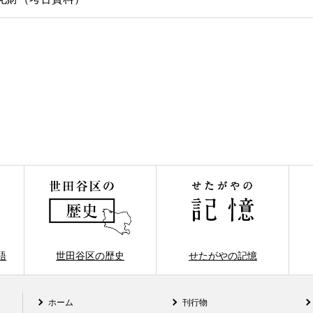
語
世田谷区の歴史
せたがやの記憶
ホーム
刊行物