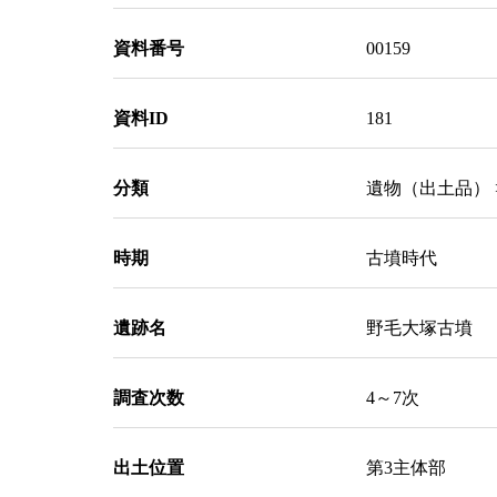
資料番号
00159
資料ID
181
分類
遺物（出土品） 
時期
古墳時代
遺跡名
野毛大塚古墳
調査次数
4～7次
出土位置
第3主体部