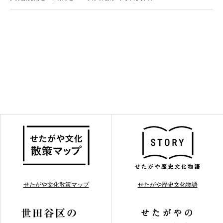
せたがや文化散策マップ
せたがや歴史文化物語