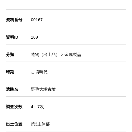
資料番号
00167
資料ID
189
分類
遺物（出土品） > 金属製品
時期
古墳時代
遺跡名
野毛大塚古墳
調査次数
4～7次
出土位置
第3主体部