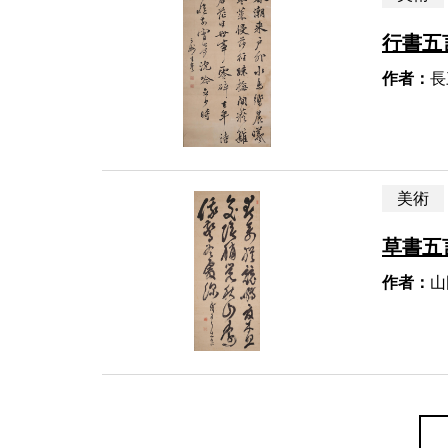
行書五
作者：
長
美術
草書五
作者：
山