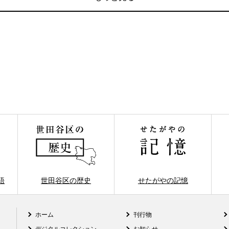
語
世田谷区の歴史
せたがやの記憶
ホーム
刊行物
デジタルコレクション
お知らせ