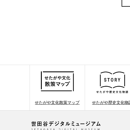
せたがや文化散策マップ
せたがや歴史文化物