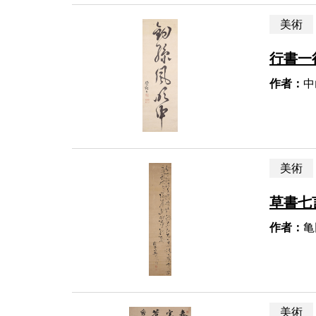
美術
行書一
作者：
中
美術
草書七
作者：
亀
美術